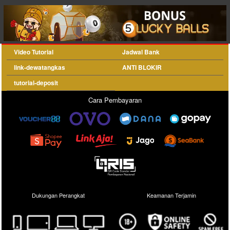
Video Tutorial
Jadwal Bank
link-dewatangkas
ANTI BLOKIR
tutorial-deposit
Cara Pembayaran
Dukungan Perangkat
Keamanan Terjamin