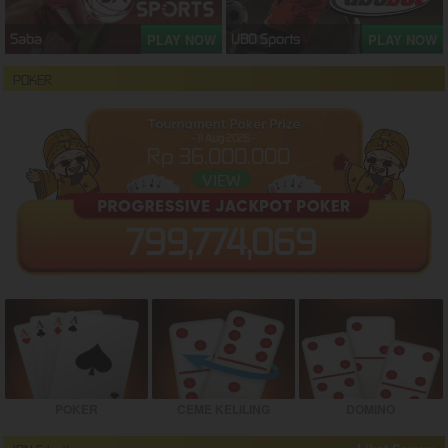
PLAY NOW
PLAY NOW
Saba
UBO Sports
POKER
- 11 Aug 2026 -
Rp 36.000.000
VIEW
799,774,069
POKER
CEME KELILING
DOMINO