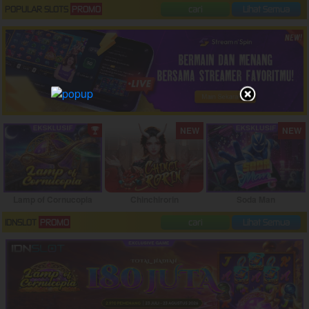
POPULAR SLOTS
PROMO
cari
Lihat Semua
NEW
NEW
Lamp of Cornucopia
Chinchirorin
Soda Man
IDNSLOT
PROMO
cari
Lihat Semua