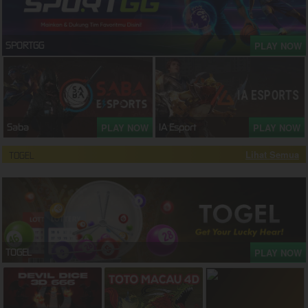
PLAY NOW
SPORTGG
PLAY NOW
PLAY NOW
Saba
IA Esport
Lihat Semua
TOGEL
PLAY NOW
TOGEL